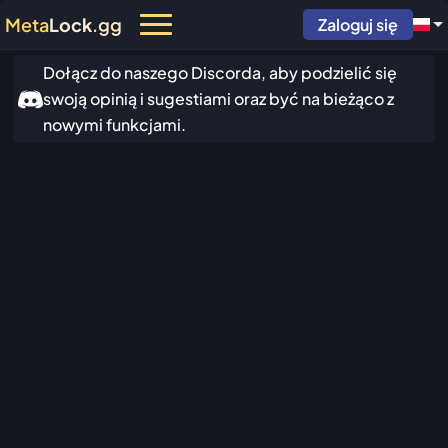
Meta
Lock
.gg
Zaloguj się
Dołącz do naszego Discorda, aby podzielić się
swoją opinią i sugestiami oraz być na bieżąco z
nowymi funkcjami.