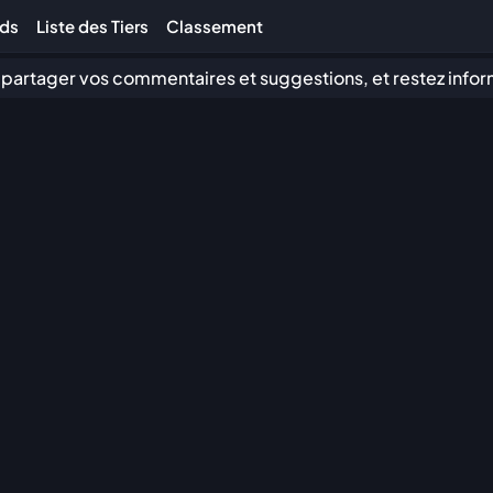
lds
Liste des Tiers
Classement
 partager vos commentaires et suggestions, et restez infor