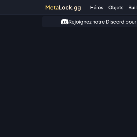
Meta
Lock
.gg
Héros
Objets
Bui
Rejoignez notre Discord pour