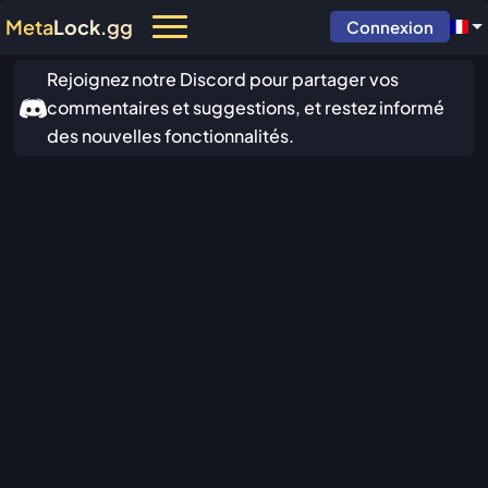
Meta
Lock
.gg
Connexion
Rejoignez notre Discord pour partager vos
commentaires et suggestions, et restez informé
des nouvelles fonctionnalités.