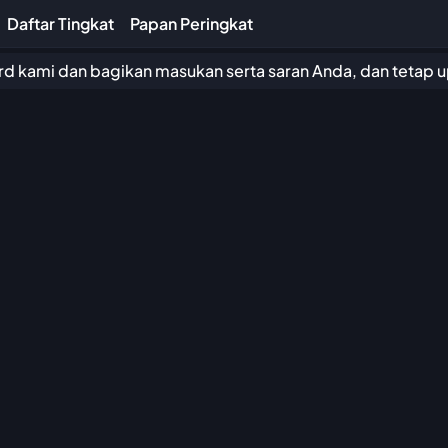
Daftar Tingkat
Papan Peringkat
 kami dan bagikan masukan serta saran Anda, dan tetap up 