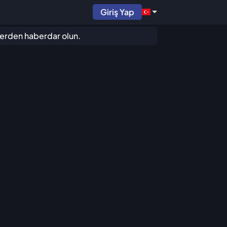
Giriş Yap
iklerden haberdar olun.