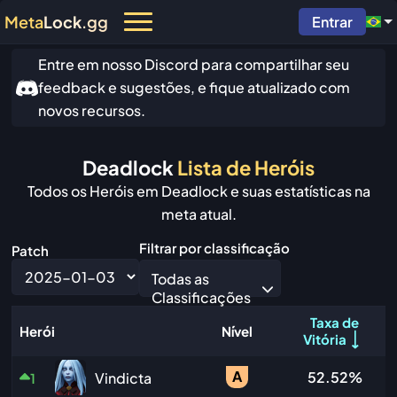
Meta
Lock
.gg
Entrar
Entre em nosso Discord para compartilhar seu
feedback e sugestões, e fique atualizado com
novos recursos.
Deadlock
Lista de Heróis
Todos os Heróis em Deadlock e suas estatísticas na
meta atual.
Filtrar por classificação
Patch
Todas as
Classificações
Taxa de
Herói
Nível
Vitória
A
52.52%
Vindicta
1