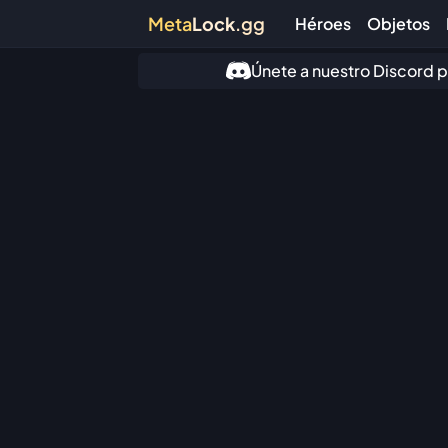
Meta
Lock
.gg
Héroes
Objetos
Únete a nuestro Discord p