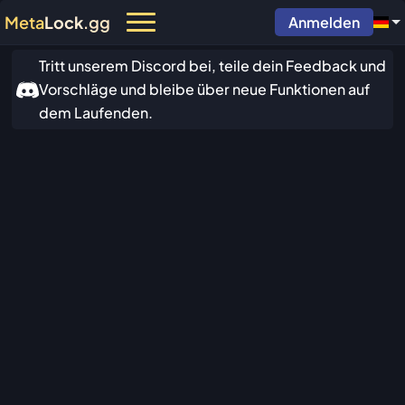
Meta
Lock
.gg
Anmelden
Tritt unserem Discord bei, teile dein Feedback und
Vorschläge und bleibe über neue Funktionen auf
dem Laufenden.