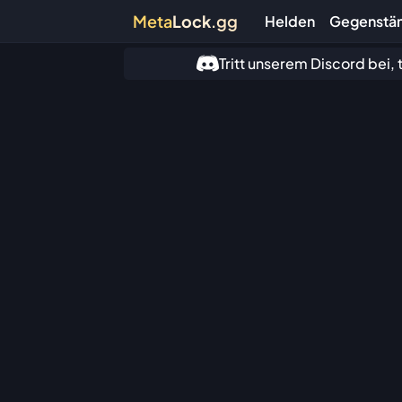
Meta
Lock
.gg
Helden
Gegenstä
Tritt unserem Discord bei