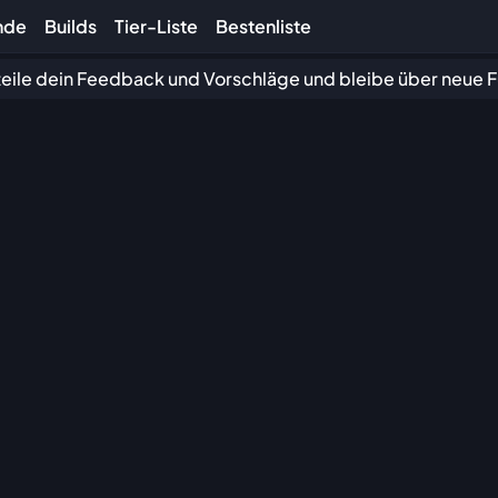
nde
Builds
Tier-Liste
Bestenliste
, teile dein Feedback und Vorschläge und bleibe über neue